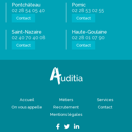
Pontchâteau
Pornic
02 28 54 05 40
02 28 53 02 55
Contact
Contact
Saint-Nazaire
Haute-Goulaine
02 40 70 40 08
02 28 01 07 90
Contact
Contact
Accueil
Métiers
Services
On vous appelle
Recrutement
Contact
Mentions légales