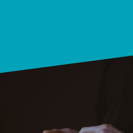
Mais surtout les hommes devant les
chiffres