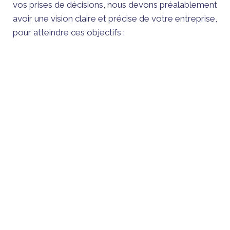
vos prises de décisions, nous devons préalablement
avoir une vision claire et précise de votre entreprise,
pour atteindre ces objectifs :
Définir votre stratégie
de croissance interne
ou externe