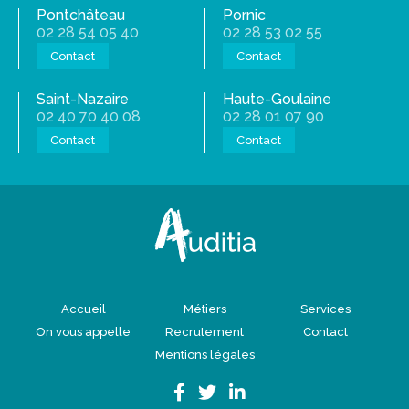
Pontchâteau
Pornic
02 28 54 05 40
02 28 53 02 55
Contact
Contact
Saint-Nazaire
Haute-Goulaine
02 40 70 40 08
02 28 01 07 90
Contact
Contact
Accueil
Métiers
Services
On vous appelle
Recrutement
Contact
Mentions légales