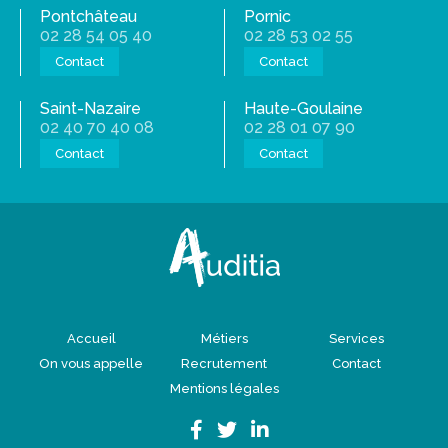
Pontchâteau
Pornic
02 28 54 05 40
02 28 53 02 55
Contact
Contact
Saint-Nazaire
Haute-Goulaine
02 40 70 40 08
02 28 01 07 90
Contact
Contact
Accueil
Métiers
Services
On vous appelle
Recrutement
Contact
Mentions légales