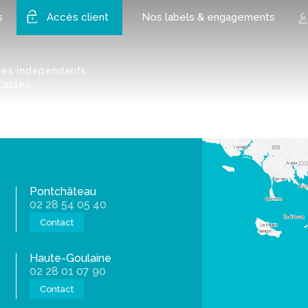
ousseau 2
s
Accès client
Nos labels & engagements
tes indépendants
tables
Pontchâteau
02 28 54 05 40
Contact
Haute-Goulaine
02 28 01 07 90
Contact