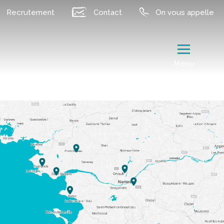
Recrutement
Contact
On vous appelle
Menu