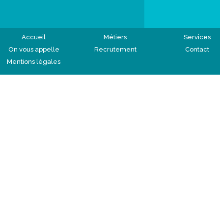
Accueil
Métiers
Services
On vous appelle
Recrutement
Contact
Mentions légales