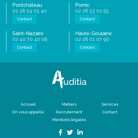
Pontchâteau
Pornic
02 28 54 05 40
02 28 53 02 55
Contact
Contact
Saint-Nazaire
Haute-Goulaine
02 40 70 40 08
02 28 01 07 90
Contact
Contact
Accueil
Métiers
Services
On vous appelle
Recrutement
Contact
Mentions légales