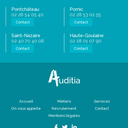
Pontchâteau
Pornic
02 28 54 05 40
02 28 53 02 55
Contact
Contact
Saint-Nazaire
Haute-Goulaine
02 40 70 40 08
02 28 01 07 90
Contact
Contact
Accueil
Métiers
Services
On vous appelle
Recrutement
Contact
Mentions légales