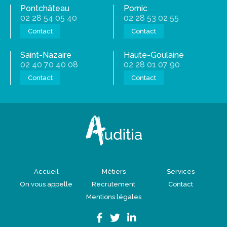
Pontchâteau
Pornic
02 28 54 05 40
02 28 53 02 55
Contact
Contact
Saint-Nazaire
Haute-Goulaine
02 40 70 40 08
02 28 01 07 90
Contact
Contact
Accueil
Métiers
Services
On vous appelle
Recrutement
Contact
Mentions légales