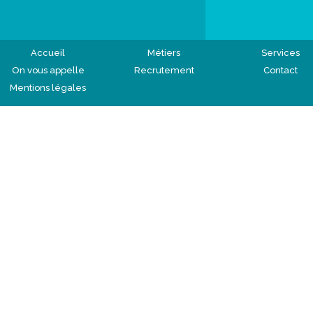
Accueil
Métiers
Services
On vous appelle
Recrutement
Contact
Mentions légales