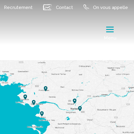
Recrutement
Contact
On vous appelle
Menu