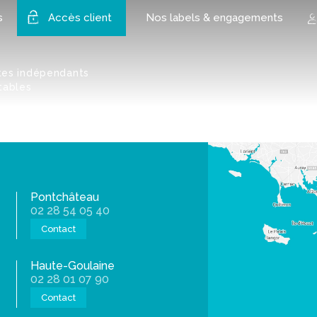
 Bouchaud 2
s
Accès client
Nos labels & engagements
tes indépendants
tables
Pontchâteau
02 28 54 05 40
Contact
Haute-Goulaine
02 28 01 07 90
Contact