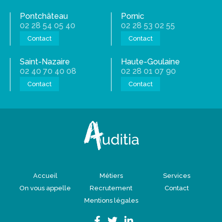
Pontchâteau
Pornic
02 28 54 05 40
02 28 53 02 55
Contact
Contact
Saint-Nazaire
Haute-Goulaine
02 40 70 40 08
02 28 01 07 90
Contact
Contact
Accueil
Métiers
Services
On vous appelle
Recrutement
Contact
Mentions légales