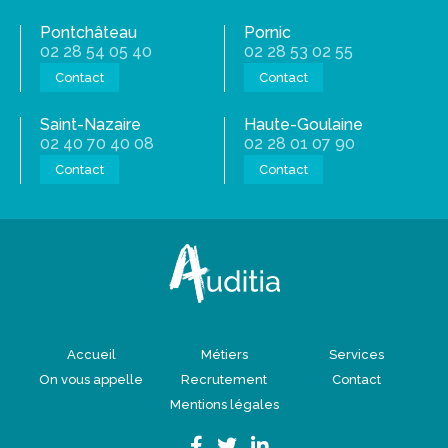
Pontchâteau
Pornic
02 28 54 05 40
02 28 53 02 55
Contact
Contact
Saint-Nazaire
Haute-Goulaine
02 40 70 40 08
02 28 01 07 90
Contact
Contact
Accueil
Métiers
Services
On vous appelle
Recrutement
Contact
Mentions légales