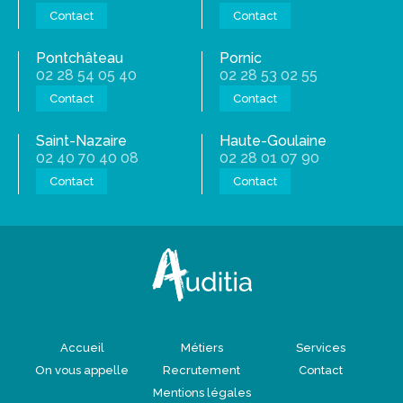
Contact
Contact
Pontchâteau
Pornic
02 28 54 05 40
02 28 53 02 55
Contact
Contact
Saint-Nazaire
Haute-Goulaine
02 40 70 40 08
02 28 01 07 90
Contact
Contact
Accueil
Métiers
Services
On vous appelle
Recrutement
Contact
Mentions légales