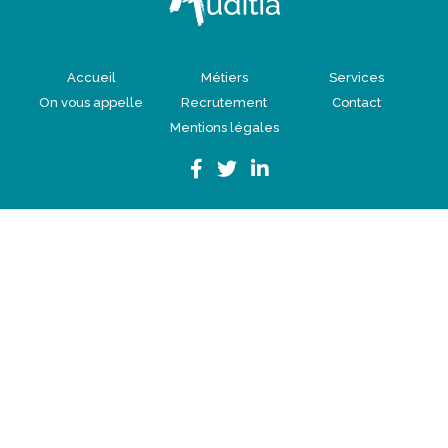
Accueil
Métiers
Services
On vous appelle
Recrutement
Contact
Mentions légales