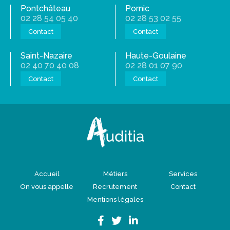
Pontchâteau
Pornic
02 28 54 05 40
02 28 53 02 55
Contact
Contact
Saint-Nazaire
Haute-Goulaine
02 40 70 40 08
02 28 01 07 90
Contact
Contact
Accueil
Métiers
Services
On vous appelle
Recrutement
Contact
Mentions légales