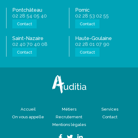
Pontchâteau
Pornic
02 28 54 05 40
02 28 53 02 55
Contact
Contact
Saint-Nazaire
Haute-Goulaine
02 40 70 40 08
02 28 01 07 90
Contact
Contact
Accueil
Métiers
Services
On vous appelle
Recrutement
Contact
Mentions légales