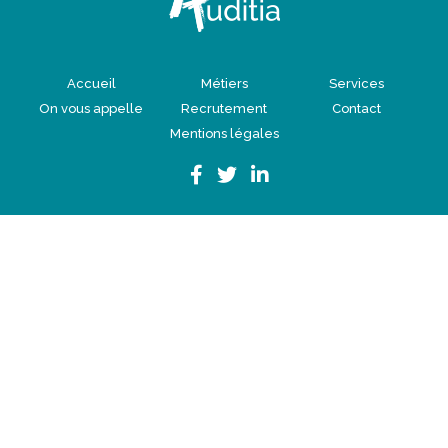
Accueil
Métiers
Services
On vous appelle
Recrutement
Contact
Mentions légales