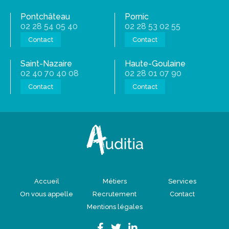
Pontchâteau
Pornic
02 28 54 05 40
02 28 53 02 55
Contact
Contact
Saint-Nazaire
Haute-Goulaine
02 40 70 40 08
02 28 01 07 90
Contact
Contact
Accueil
Métiers
Services
On vous appelle
Recrutement
Contact
Mentions légales