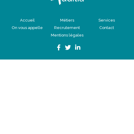
Accueil
Métiers
Services
On vous appelle
Recrutement
Contact
Mentions légales